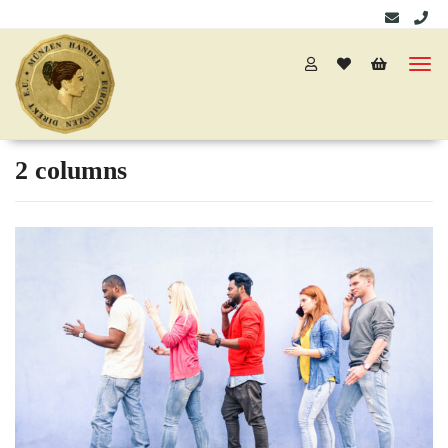
2 columns