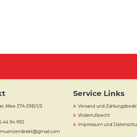
kt
Service Links
r Allee 37A-39B/1/3
Versand und Zahlungsbed
Widerrufsrecht
6 44 94 992
Impressum und Datenschut
muenzendirekt@gmail.com