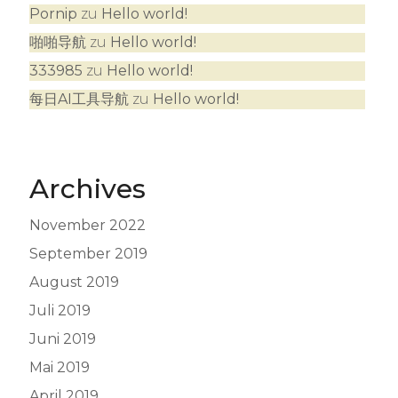
Pornip
zu
Hello world!
啪啪导航
zu
Hello world!
333985
zu
Hello world!
每日AI工具导航
zu
Hello world!
Archives
November 2022
September 2019
August 2019
Juli 2019
Juni 2019
Mai 2019
April 2019