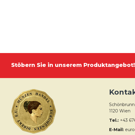
Stöbern Sie in unserem Produktangebot!
Konta
Schönbrunne
1120 Wien
Tel.:
+43 67
E-Mail:
euro