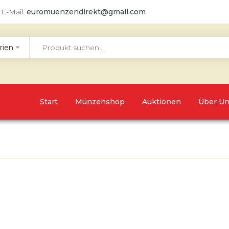
 E-Mail:
euromuenzendirekt@gmail.com
rien
Start
Münzenshop
Auktionen
Über U