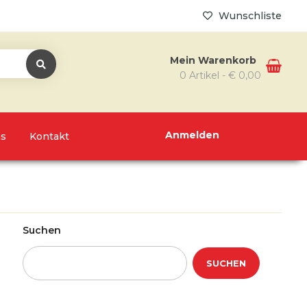
Wunschliste
Mein Warenkorb
0 Artikel -
€
0,00
Anmelden
ns
Kontakt
Suchen
SUCHEN