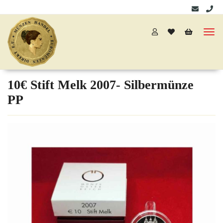
10€ Stift Melk 2007- Silbermünze
PP