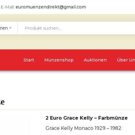
 E-Mail:
euromuenzendirekt@gmail.com
rien
Start
Münzenshop
Auktionen
Über U
ze
2 Euro Grace Kelly – Farbmünze
Grace Kelly Monaco 1929 – 1982