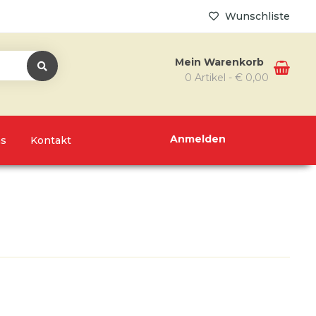
Wunschliste
Mein Warenkorb
0 Artikel -
€
0,00
Anmelden
ns
Kontakt