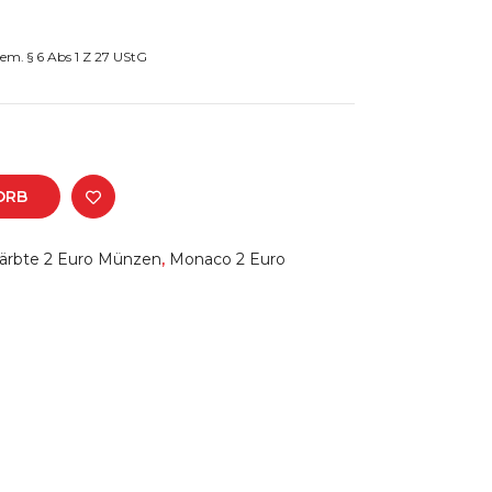
ORB
ärbte 2 Euro Münzen
,
Monaco 2 Euro