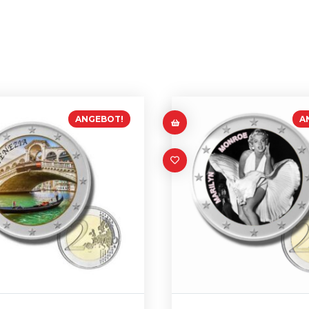
ANGEBOT!
A