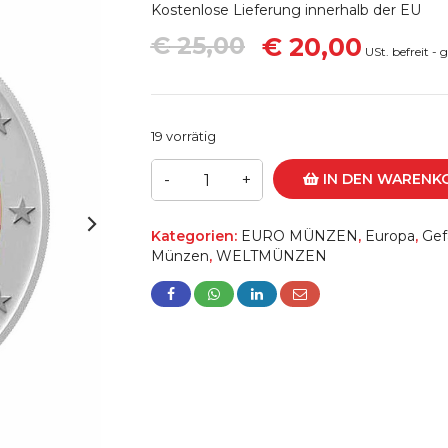
€
25,00
€
20,00
19 vorrätig
IN DEN WARENK
Kategorien:
EURO MÜNZEN
,
Europa
,
Gef
Münzen
,
WELTMÜNZEN