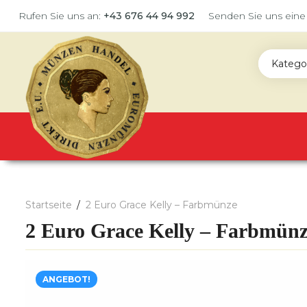
Rufen Sie uns an:
+43 676 44 94 992
Senden Sie uns eine
Katego
Startseite
2 Euro Grace Kelly – Farbmünze
2 Euro Grace Kelly – Farbmün
ANGEBOT!