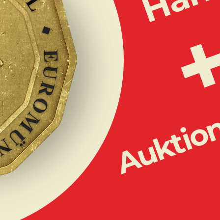
Auktio