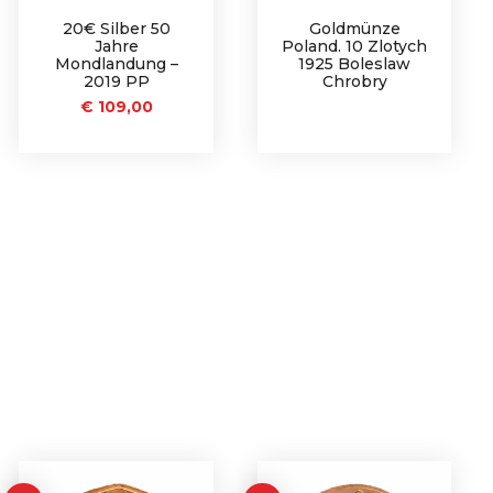
20€ Silber 50
Goldmünze
Jahre
Poland. 10 Zlotych
Mondlandung –
1925 Boleslaw
2019 PP
Chrobry
€
109,00