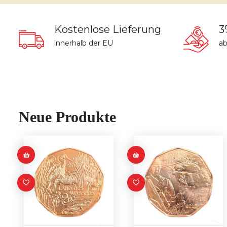
Kostenlose Lieferung
3
innerhalb der EU
ab
Neue Produkte