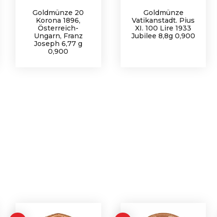
Goldmünze 20
Goldmünze
Korona 1896,
Vatikanstadt. Pius
Österreich-
XI. 100 Lire 1933
Ungarn, Franz
Jubilee 8,8g 0,900
Joseph 6,77 g
0,900