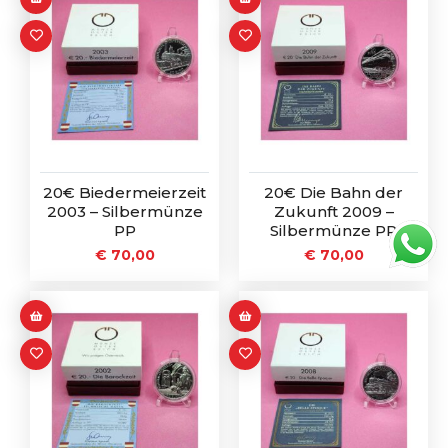
20€ Biedermeierzeit
20€ Die Bahn der
2003 – Silbermünze
Zukunft 2009 –
PP
Silbermünze PP
€
70,00
€
70,00